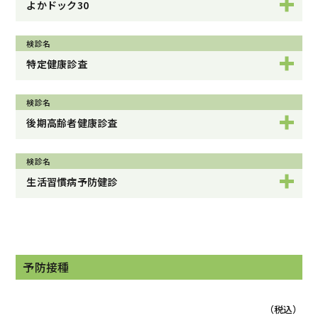
よかドック30
検診名
特定健康診査
検診名
後期高齢者健康診査
検診名
生活習慣病予防健診
予防接種
（税込）