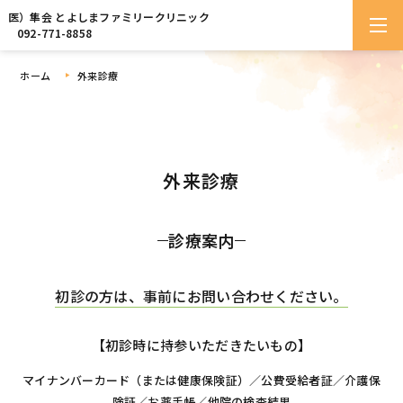
医）隼会 とよしまファミリークリニック
092-771-8858
ホーム
外来診療
外来診療
診療案内
初診の方は、事前にお問い合わせください。
【初診時に持参いただきたいもの】
マイナンバーカード（または健康保険証）／公費受給者証／介護保
険証／お薬手帳／他院の検査結果