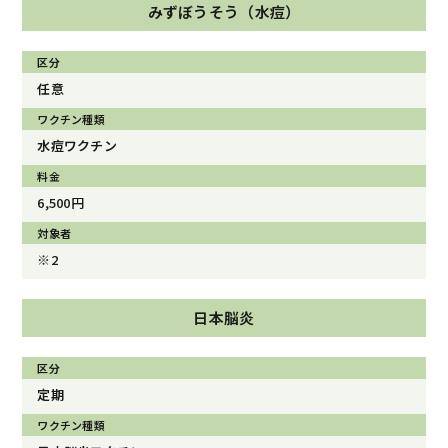
みずぼうそう（水痘）
任意
水痘ワクチン
6,500円
※2
日本脳炎
定期