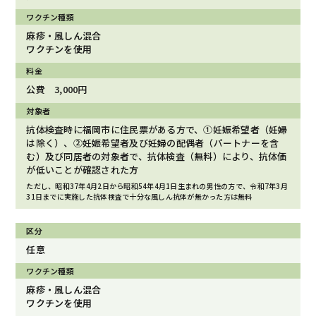
麻疹・風しん混合
ワクチンを使用
公費 3,000円
抗体検査時に福岡市に住民票がある方で、①妊娠希望者（妊婦
は除く）、②妊娠希望者及び妊婦の配偶者（パートナーを含
む）及び同居者の対象者で、抗体検査（無料）により、抗体価
が低いことが確認された方
ただし、昭和37年4月2日から昭和54年4月1日生まれの男性の方で、令和7年3月
31日までに実施した抗体検査で十分な風しん抗体が無かった方は無料
任意
麻疹・風しん混合
ワクチンを使用