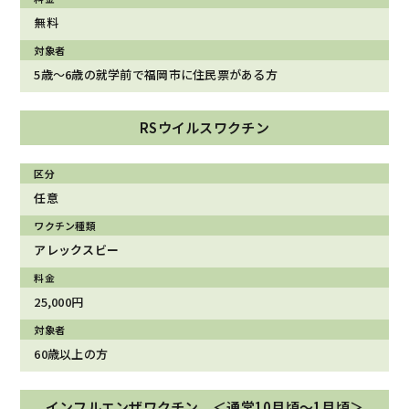
無料
5歳〜6歳の就学前で福岡市に住民票がある方
RSウイルスワクチン
任意
アレックスビー
25,000円
60歳以上の方
インフルエンザワクチン ＜通常10月頃〜1月頃＞