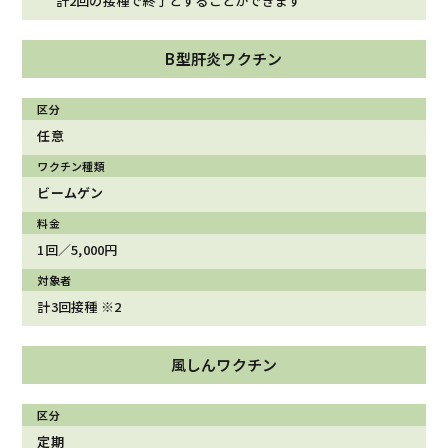
計2回の接種で終了とすることができます
B型肝炎ワクチン
任意
ビームゲン
1回／5,000円
計3回接種 ※2
風しんワクチン
定期