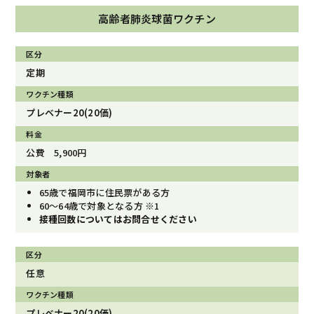
高齢者肺炎球菌ワクチン
定期
プレベナー20(20価)
公費 5,900円
65歳で福岡市に住民票がある方
60〜64歳で対象となる方 ※1
接種回数についてはお問合せください
任意
プレベナー20(20価)