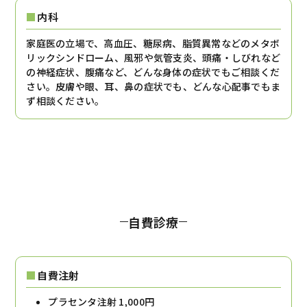
内科
家庭医の立場で、高血圧、糖尿病、脂質異常などのメタボ
リックシンドローム、風邪や気管支炎、頭痛・しびれなど
の神経症状、腹痛など、どんな身体の症状でもご相談くだ
さい。皮膚や眼、耳、鼻の症状でも、どんな心配事でもま
ず相談ください。
自費診療
自費注射
プラセンタ注射 1,000円