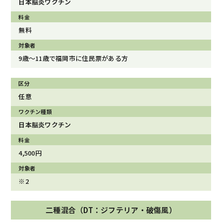
日本脳炎ワクチン
無料
9歳〜11歳で福岡市に住民票がある方
任意
日本脳炎ワクチン
4,500円
※2
二種混合（DT：ジフテリア・破傷風）