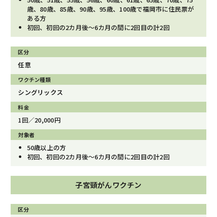
歳、80歳、85歳、90歳、95歳、100歳で福岡市に住民票が
ある方
初回、初回の2カ月後〜6カ月の間に2回目の計2回
任意
シングリックス
1回／20,000円
50歳以上の方
初回、初回の2カ月後〜6カ月の間に2回目の計2回
子宮頸がんワクチン