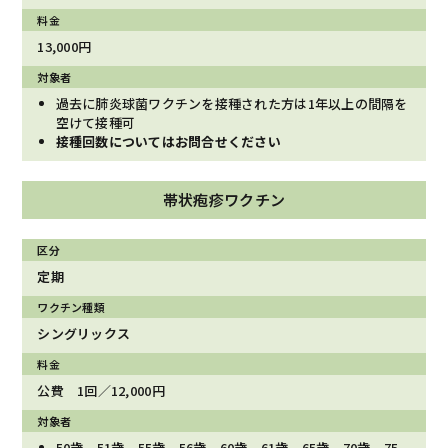
13,000円
過去に肺炎球菌ワクチンを接種された方は1年以上の間隔を
空けて接種可
接種回数についてはお問合せください
帯状疱疹ワクチン
定期
シングリックス
公費 1回／12,000円
50歳、51歳、55歳、56歳、60歳、61歳、65歳、70歳、75